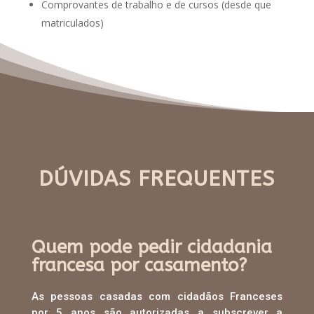
Comprovantes de trabalho e de cursos (desde que
matriculados)
DÚVIDAS FREQUENTES
Quem pode pedir cidadania
francesa por casamento?
As pessoas casadas com cidadãos Franceses
por 5 anos são autorizadas a subscrever a