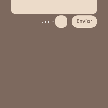
Enviar
=
2 + 13