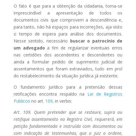
O fato é que para a obtenção da cidadania, torna-se
imprescindível a apresentação de todos os
documentos civis que comprovem a descendência e,
para tanto, não há espaços para incorreções, aja visto
o tempo de espera para análise dos documentos.
Nesse sentido, necessário
buscar o patrocínio de
um advogado
a fim de regularizar eventuais erros
nas certidões dos ascendentes e descendentes ou
ainda a formular pedido de suprimento judicial de
assentamentos que foram extraviados, tudo em prol
do restabelecimento da situação jurídica já existente.
O fundamento jurídico para a pretensão dessas
retificações encontra respaldo na
Lei de Registros
Publicos
no art.
109
, in verbis:
Art. 109. Quem pretender que se restaure, supra ou
retifique assentamento no Registro Civil, requererá, em
petição fundamentada e instruída com documentos ou
com indicação de testemunhas, que o Juiz o ordene,