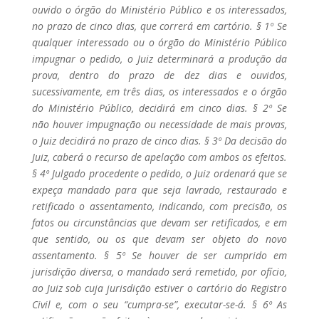
ouvido o órgão do Ministério Público e os interessados,
no prazo de cinco dias, que correrá em cartório. § 1º Se
qualquer interessado ou o órgão do Ministério Público
impugnar o pedido, o Juiz determinará a produção da
prova, dentro do prazo de dez dias e ouvidos,
sucessivamente, em três dias, os interessados e o órgão
do Ministério Público, decidirá em cinco dias. § 2º Se
não houver impugnação ou necessidade de mais provas,
o Juiz decidirá no prazo de cinco dias. § 3º Da decisão do
Juiz, caberá o recurso de apelação com ambos os efeitos.
§ 4º Julgado procedente o pedido, o Juiz ordenará que se
expeça mandado para que seja lavrado, restaurado e
retificado o assentamento, indicando, com precisão, os
fatos ou circunstâncias que devam ser retificados, e em
que sentido, ou os que devam ser objeto do novo
assentamento. § 5º Se houver de ser cumprido em
jurisdição diversa, o mandado será remetido, por ofício,
ao Juiz sob cuja jurisdição estiver o cartório do Registro
Civil e, com o seu “cumpra-se”, executar-se-á. § 6º As