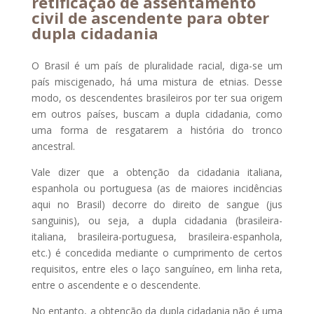
retificação de assentamento
civil de ascendente para obter
dupla cidadania
O Brasil é um país de pluralidade racial, diga-se um
país miscigenado, há uma mistura de etnias. Desse
modo, os descendentes brasileiros por ter sua origem
em outros países, buscam a dupla cidadania, como
uma forma de resgatarem a história do tronco
ancestral.
Vale dizer que a obtenção da cidadania italiana,
espanhola ou portuguesa (as de maiores incidências
aqui no Brasil) decorre do direito de sangue (jus
sanguinis), ou seja, a dupla cidadania (brasileira-
italiana, brasileira-portuguesa, brasileira-espanhola,
etc.) é concedida mediante o cumprimento de certos
requisitos, entre eles o laço sanguíneo, em linha reta,
entre o ascendente e o descendente.
No entanto, a obtenção da dupla cidadania não é uma